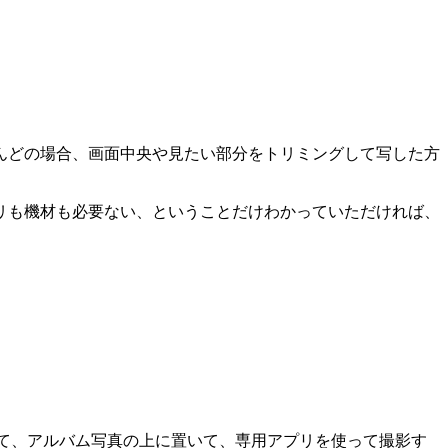
んどの場合、画面中央や見たい部分をトリミングして写した方
リも機材も必要ない、ということだけわかっていただければ、
ットして、アルバム写真の上に置いて、専用アプリを使って撮影す