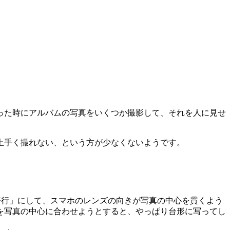
った時にアルバムの写真をいくつか撮影して、それを人に見せ
上手く撮れない、という方が少なくないようです。
平行」にして、スマホのレンズの向きが写真の中心を貫くよう
を写真の中心に合わせようとすると、やっぱり台形に写ってし