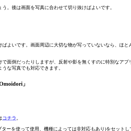
ょう。後は画面を写真に合わせて切り抜けばよいです。
けばよいです。画面周辺に大切な物が写っていないなら、ほと
けで面倒だったりしますが、反射や影を無くすのに特別なアプ
ような写真でも対応できます。
idori」
は
コチラ
。
機種はアダプターを使って使用、機種によっては非対応もあり)をセ