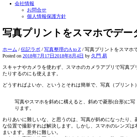
会社情報
お問合せ
個人情報保護方針
写真プリントをスマホでデー
ホーム
/
伝記ラボ
/
写真整理のA to Z
/
写真プリントをスマホ
Posted on
2018年7月17日
2018年8月4日
by
久門 易
スキャナやカメラを使わず、スマホのカメラアプリで写真プ
たりするのにも使えます。
どうすればよいか、というとそれは簡単で、写真（プリント
写真やスマホを斜めに構えると、斜めで菱形(台形)に写
ります。
わりあいに難しいな、と思うのは、写真が斜めになったり、
な位置で撮影すれば解決します。しかし、スマホのレンズは
まいます。意外に難しい。