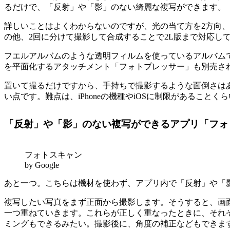
るだけで、「反射」や「影」のない綺麗な複写ができます。
詳しいことはよくわからないのですが、光の当て方を2方向
の他、2回に分けて撮影して合成することで2L版まで対応してい
フエルアルバムのような透明フィルムを使っているアルバム
を平面化するアタッチメント「フォトプレッサー」も別売さ
置いて撮るだけですから、手持ちで撮影するような面倒さは
い点です。難点は、iPhoneの機種やiOSに制限があることくら
「反射」や「影」のない複写ができるアプリ「フォ
フォトスキャン
by Google
あと一つ。こちらは機材を使わず、アプリ内で「反射」や「
複写したい写真をまず正面から撮影します。そうすると、画面
一つ重ねていきます。これらが正しく重なったときに、それ
ミングもできるみたい。撮影後に、角度の補正などもできま