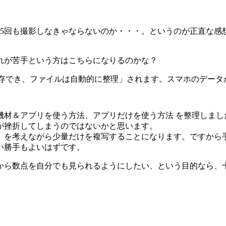
で5回も撮影しなきゃならないのか・・・。というのが正直な感
れが苦手という方はこちらになりるのかな？
料で保存でき、ファイルは自動的に整理」されます。スマホのデー
機材＆アプリを使う方法、アプリだけを使う方法 を整理しまし
が挫折してしまうのではないかと思います。
、を考えながら少量だけを複写することになります。ですから
い勝手もよいはずです。
から数点を自分でも見られるようにしたい、という目的なら、