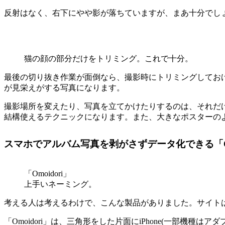
反射はなく、右下にやや影が落ちていますが、まあ十分でし
猫の顔の部分だけをトリミング。これで十分。
最後の切り抜き作業が面倒なら、撮影時にトリミングしてお
が見栄えがする写真になります。
撮影場所を変えたり、写真を立てかけたりするのは、それだ
結構使えるテクニックになります。また、大きなポスターの
スマホでアルバム写真を剥がさずデータ化できる「Omo
「Omoidori」
上手いネーミング。
考える人は考えるわけで、こんな製品がありました。サイト
「Omoidori」は、三角形をした片面にiPhone(一部