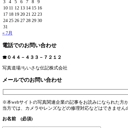
3
4
5
6
7
8
9
10
11
12
13
14
15
16
17
18
19
20
21
22
23
24
25
26
27
28
29
30
31
« 7月
電話でのお問い合わせ
☎０４４－４３３－７２１２
写真道場/ちいさな伝記株式会社
メールでのお問い合わせ
※本webサイトの写真関連企業の記事をお読みになられた方
当方では、カメラやレンズなどの修理対応などはできません
お名前 (必須)