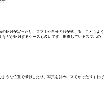
です。
光の反射が写ったり、スマホや自分の影が落ちる、こともよく
照明などが反射するケースも多いです。撮影しているスマホの
むような位置で撮影したり、写真を斜めに立てかけたりすれば