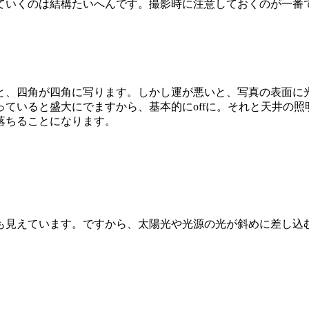
ていくのは結構たいへんです。撮影時に注意しておくのが一番
と、四角が四角に写ります。しかし運が悪いと、写真の表面に
っていると盛大にでますから、基本的にoffに。それと天井の
落ちることになります。
も見えています。ですから、太陽光や光源の光が斜めに差し込