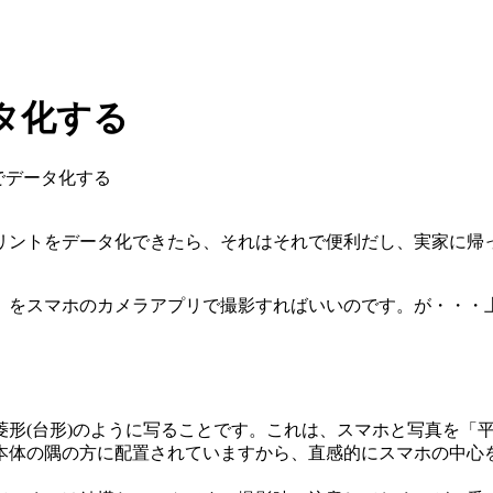
タ化する
でデータ化する
リントをデータ化できたら、それはそれで便利だし、実家に帰
）をスマホのカメラアプリで撮影すればいいのです。が・・・
菱形(台形)のように写ることです。これは、スマホと写真を「
本体の隅の方に配置されていますから、直感的にスマホの中心