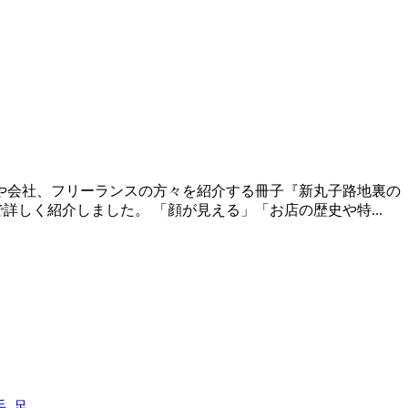
や会社、フリーランスの方々を紹介する冊子『新丸子路地裏の
しく紹介しました。 「顔が見える」「お店の歴史や特...
手
,
足