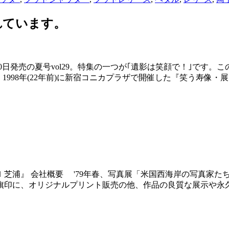
れています。
10日発売の夏号vol29。特集の一つが｢遺影は笑顔で！｣です
は、1998年(22年前)に新宿コニカプラザで開催した『笑う寿
芝浦』 会社概要 '79年春、写真展「米国西海岸の写真家た
印に、オリジナルプリント販売の他、作品の良質な展示や永久