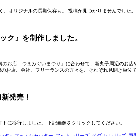
く、オリジナルの長期保存も。 投稿が見つかりませんでした。
ブック』を制作しました。
裏のお店 つまみぐいまつり」に合わせて、新丸子周辺のお店
3のお店、会社、フリーランスの方々を、それぞれ見開き単位で詳
｣新発売！
イトに移行しました。 下記画像をクリックしてください。
ッタｰ
,
フットシャッター
,
フットレリーズ
,
ペダル
,
レリｰズ
,
両