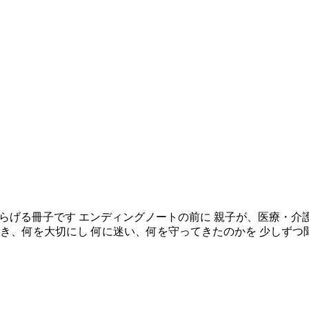
わらげる冊子です エンディングノートの前に 親子が、医療・
生き、何を大切にし 何に迷い、何を守ってきたのかを 少しず