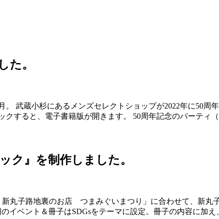
した。
９月。 武蔵小杉にあるメンズセレクトショップが2022年に5
ックすると、電子書籍版が開きます。 50周年記念のパーテ
ブック』を制作しました。
4回 新丸子路地裏のお店 つまみぐいまつり」に合わせて、新
回のイベント＆冊子はSDGsをテーマに設定。冊子の内容に加え、