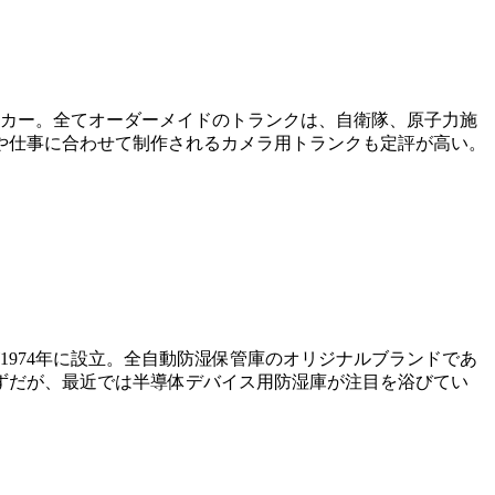
ーカー。全てオーダーメイドのトランクは、自衛隊、原子力施
や仕事に合わせて制作されるカメラ用トランクも定評が高い。
974年に設立。全自動防湿保管庫のオリジナルブランドであ
ずだが、最近では半導体デバイス用防湿庫が注目を浴びてい