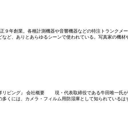
大正９年創業。各種計測機器や音響機器などの特注トランクメ
どなど、ありとあらゆるシーンで使われている。写真家の機材
リビング』 会社概要 現・代表取締役である牛田唯一氏が1
の多くには、カメラ・フィルム用防湿庫として知られているは