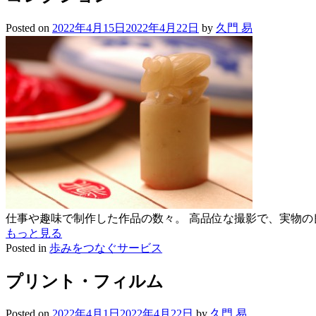
Posted on
2022年4月15日
2022年4月22日
by
久門 易
仕事や趣味で制作した作品の数々。 高品位な撮影で、実物の
もっと見る
Posted in
歩みをつなぐサービス
プリント・フィルム
Posted on
2022年4月1日
2022年4月22日
by
久門 易