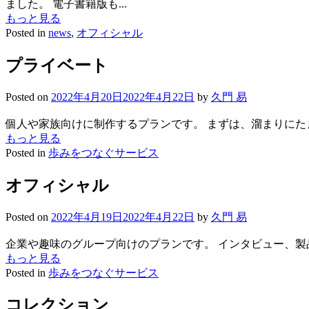
ました。 電子書籍版も...
もっと見る
Posted in
news
,
オフィシャル
プライベート
Posted on
2022年4月20日
2022年4月22日
by
久門 易
個人や家族向けに制作するプランです。 まずは、溜まりにた
もっと見る
Posted in
歩みをつなぐサービス
オフィシャル
Posted on
2022年4月19日
2022年4月22日
by
久門 易
企業や趣味のグループ向けのプランです。 インタビュー、製
もっと見る
Posted in
歩みをつなぐサービス
コレクション