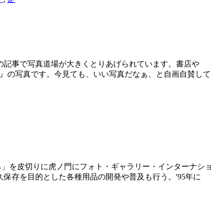
。この記事で写真道場が大きくとりあげられています。書店や
像・展』の写真です。今見ても、いい写真だなぁ、と自画自賛して
ち」を皮切りに虎ノ門にフォト・ギャラリー・インターナショ
保存を目的とした各種用品の開発や普及も行う。'95年に