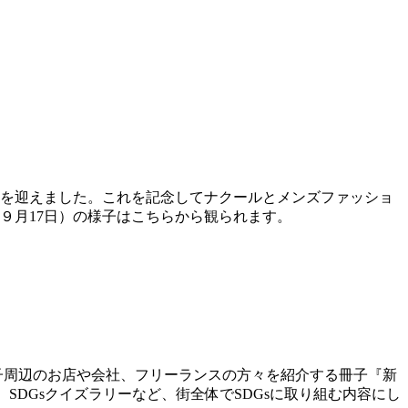
0周年を迎えました。これを記念してナクールとメンズファッショ
ィ（９月17日）の様子はこちらから観られます。
丸子周辺のお店や会社、フリーランスの方々を紹介する冊子『新
SDGsクイズラリーなど、街全体でSDGsに取り組む内容にし