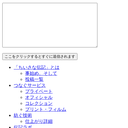
「ちいさな伝記」とは
事始め、そして
投稿一覧
つなぐサービス
プライベート
オフィシャル
コレクション
プリント・フィルム
紡ぐ技術
仕上がり詳細
伝記ラボ