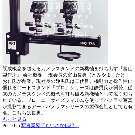
既成概念を超えるカメラスタンドの新機軸を打ち出す『富山
製作所』 会社概要 現会長の富山長男（とみやま たけ
お）氏が創業。現社長の静男氏は二代目。機動力と操作性に
優れるアートスタンド「プロ」シリーズは静男氏が開発。従
来のカメラスタンドの概念を打ち破る新機軸として広く知ら
れている。ブローニーサイズフィルムを使ってパノラマ写真
が撮影できるアートパノラマシリーズの製作会社としても有
名。こちらは長男...
もっと見る
Posted in
写真業界「ちいさな伝記」