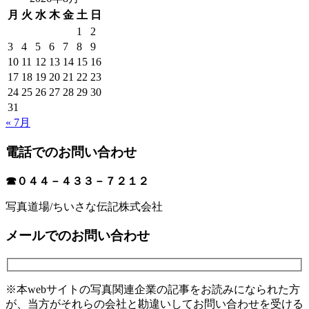
月
火
水
木
金
土
日
1
2
3
4
5
6
7
8
9
10
11
12
13
14
15
16
17
18
19
20
21
22
23
24
25
26
27
28
29
30
31
« 7月
電話でのお問い合わせ
☎０４４－４３３－７２１２
写真道場/ちいさな伝記株式会社
メールでのお問い合わせ
※本webサイトの写真関連企業の記事をお読みになられた方
が、当方がそれらの会社と勘違いしてお問い合わせを受ける