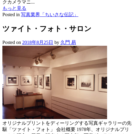
クカメラマニ...
もっと見る
Posted in
写真業界「ちいさな伝記」
ツァイト・フォト・サロン
Posted on
2018年8月25日
by
久門 易
オリジナルプリントをディーリングする写真ギャラリーの先
駆「ツァイト・フォト」 会社概要 1978年、オリジナルプリ