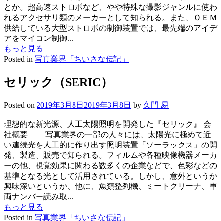
とか。超高速ストロボなど、やや特殊な撮影ジャンルに使わ
れるアクセサリ類のメーカーとして知られる。また、ＯＥＭ
供給している大型ストロボの制御装置では、最先端のアイデ
アをマイコン制御...
もっと見る
Posted in
写真業界「ちいさな伝記」
セリック（SERIC）
Posted on
2019年3月8日
2019年3月8日
by
久門 易
理想的な新光源、人工太陽照明を開発した『セリック』 会
社概要 写真業界の一部の人々には、太陽光に極めて近
い連続光を人工的に作り出す照明装置「ソーラックス」の開
発、製造、販売で知られる。フィルムや各種映像機器メーカ
ーの他、視覚効果に関わる数多くの企業などで、色彩などの
基準となる光として活用されている。しかし、意外というか
興味深いというか、他に、魚類整列機、ミートクリーナ、車
両ナンバー読み取...
もっと見る
Posted in
写真業界「ちいさな伝記」