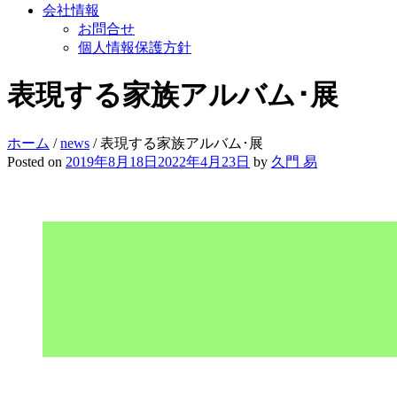
会社情報
お問合せ
個人情報保護方針
表現する家族アルバム･展
ホーム
/
news
/
表現する家族アルバム･展
Posted on
2019年8月18日
2022年4月23日
by
久門 易