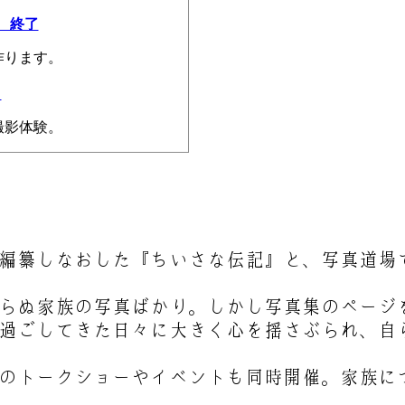
 終了
作ります。
了
撮影体験。
纂しなおした『ちいさな伝記』と、写真道場で
らぬ家族の写真ばかり。しかし写真集のページ
過ごしてきた日々に大きく心を揺さぶられ、自
のトークショーやイベントも同時開催。家族に