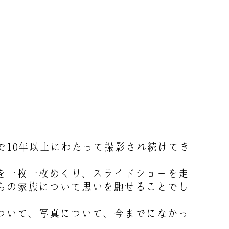
10年以上にわたって撮影され続けてき
を一枚一枚めくり、スライドショーを走
らの家族について思いを馳せることでし
ついて、写真について、今までになかっ