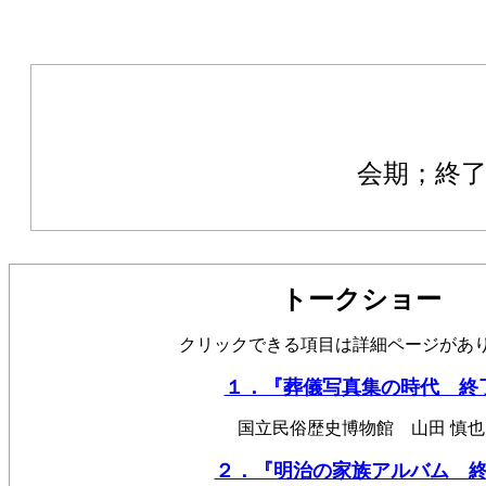
会期；終
トークショー
クリックできる項目は詳細ページがあ
１．『葬儀写真集の時代 終
国立民俗歴史博物館 山田 慎也
２．『明治の家族アルバム 