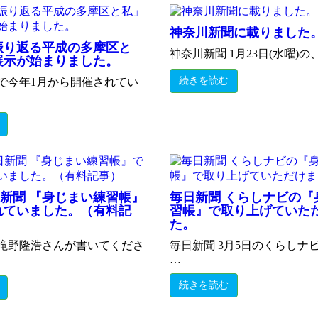
神奈川新聞に載りました
振り返る平成の多摩区と
神奈川新聞 1月23日(水曜)の
展示が始まりました。
続きを読む
で今年1月から開催されてい
日新聞 『身じまい練習帳』
毎日新聞 くらしナビの『
れていました。（有料記
習帳』で取り上げていた
た。
滝野隆浩さんが書いてくださ
毎日新聞 3月5日のくらしナ
…
続きを読む