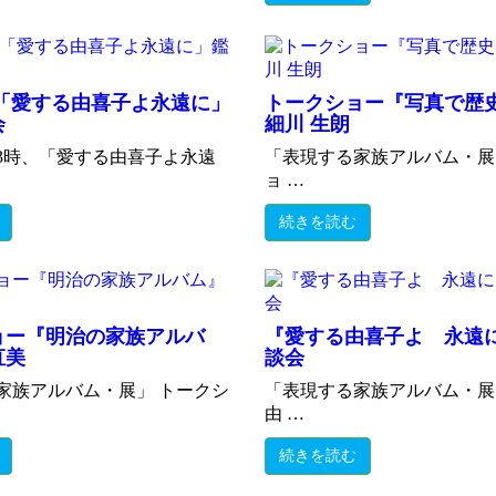
 「愛する由喜子よ永遠に」
トークショー『写真で歴
会
細川 生朗
～3時、「愛する由喜子よ永遠
「表現する家族アルバム・展
ョ …
続きを読む
ョー『明治の家族アルバ
『愛する由喜子よ 永遠
直美
談会
家族アルバム・展」 トークシ
「表現する家族アルバム・展
由 …
続きを読む