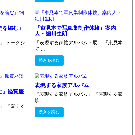
史を編む』
『束見本で写真集制作体験』案内
人・細川生朗
」 トークシ
「表現する家族アルバム・展」 『束見本
で …
続きを読む
表現する家族アルバム
に』鑑賞座
『表現する家族アルバム』 『表現する家
族 …
」 『愛する
続きを読む