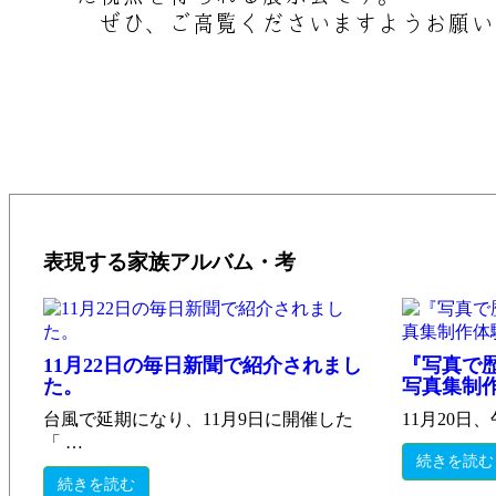
ぜひ、ご高覧くださいますようお願い
表現する家族アルバム・考
11月22日の毎日新聞で紹介されまし
『写真で
た。
写真集制
台風で延期になり、11月9日に開催した
11月20日
「 …
続きを読む
続きを読む