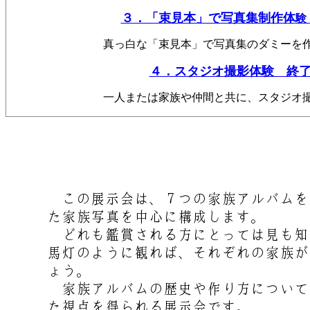
３．「束見本」で写真集制作体
験
真っ白な「束見本」で写真集のダミーを
４．スタジオ撮影体験 終
一人または家族や仲間と共に、スタジオ
この展示会は、７つの家族アルバムを編
た家族写真を中心に構成します。
どれも鑑賞される方にとっては見も知
馬灯のように観れば、それぞれの家族が
ょう。
家族アルバムの歴史や作り方について
た視点を得られる展示会です。