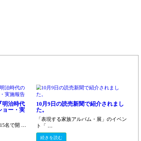
『明治時代
10月9日の読売新聞で紹介されまし
ショー・実
た。
「表現する家族アルバム・展」のイベン
15名で開 …
ト「 …
続きを読む