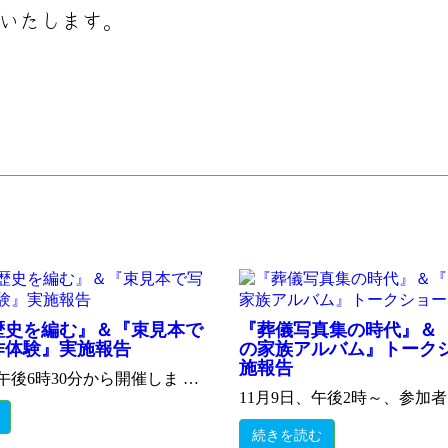
いたします。
歴史を編む』＆『束見本で
『葬儀写真集の時代』＆
作体験』実施報告
の家族アルバム』トーク
施報告
、午後6時30分から開催しま …
11月9日、午後2時～、参加者
続きを読む