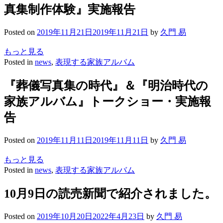
真集制作体験』実施報告
Posted on
2019年11月21日
2019年11月21日
by
久門 易
もっと見る
Posted in
news
,
表現する家族アルバム
『葬儀写真集の時代』＆『明治時代の
家族アルバム』トークショー・実施報
告
Posted on
2019年11月11日
2019年11月11日
by
久門 易
もっと見る
Posted in
news
,
表現する家族アルバム
10月9日の読売新聞で紹介されました。
Posted on
2019年10月20日
2022年4月23日
by
久門 易