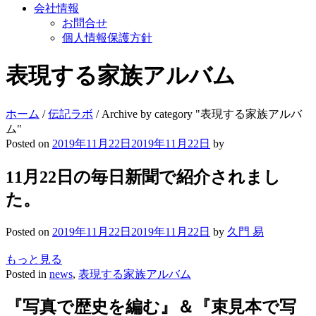
会社情報
お問合せ
個人情報保護方針
表現する家族アルバム
ホーム
/
伝記ラボ
/
Archive by category "表現する家族アルバ
ム"
Posted on
2019年11月22日
2019年11月22日
by
11月22日の毎日新聞で紹介されまし
た。
Posted on
2019年11月22日
2019年11月22日
by
久門 易
もっと見る
Posted in
news
,
表現する家族アルバム
『写真で歴史を編む』＆『束見本で写