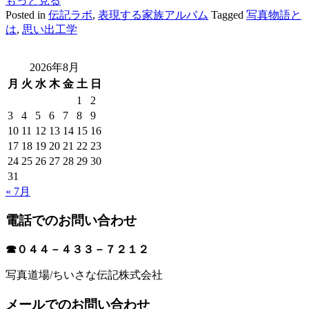
もっと見る
Posted in
伝記ラボ
,
表現する家族アルバム
Tagged
写真物語と
は
,
思い出工学
2026年8月
月
火
水
木
金
土
日
1
2
3
4
5
6
7
8
9
10
11
12
13
14
15
16
17
18
19
20
21
22
23
24
25
26
27
28
29
30
31
« 7月
電話でのお問い合わせ
☎０４４－４３３－７２１２
写真道場/ちいさな伝記株式会社
メールでのお問い合わせ