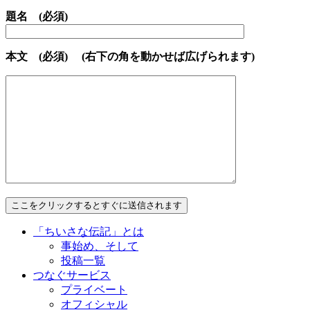
題名 (必須)
本文 (必須) (右下の角を動かせば広げられます)
「ちいさな伝記」とは
事始め、そして
投稿一覧
つなぐサービス
プライベート
オフィシャル