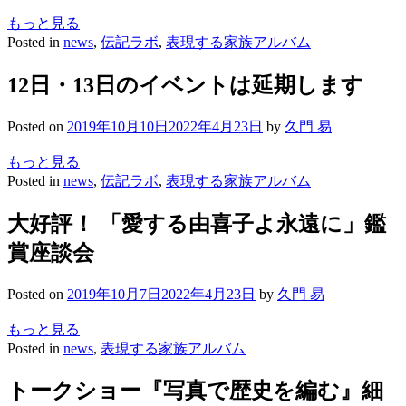
もっと見る
Posted in
news
,
伝記ラボ
,
表現する家族アルバム
12日・13日のイベントは延期します
Posted on
2019年10月10日
2022年4月23日
by
久門 易
もっと見る
Posted in
news
,
伝記ラボ
,
表現する家族アルバム
大好評！ 「愛する由喜子よ永遠に」鑑
賞座談会
Posted on
2019年10月7日
2022年4月23日
by
久門 易
もっと見る
Posted in
news
,
表現する家族アルバム
トークショー『写真で歴史を編む』細