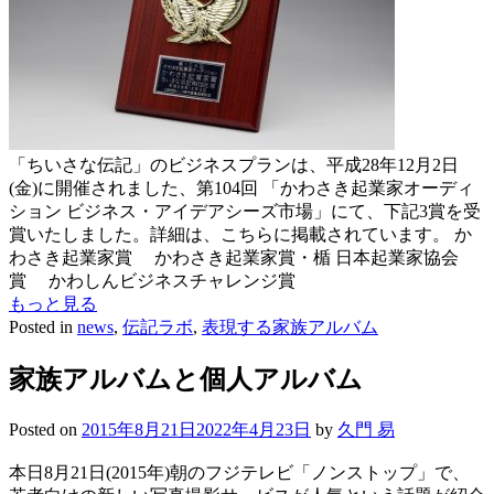
「ちいさな伝記」のビジネスプランは、平成28年12月2日
(金)に開催されました、第104回 「かわさき起業家オーディ
ション ビジネス・アイデアシーズ市場」にて、下記3賞を受
賞いたしました。詳細は、こちらに掲載されています。 か
わさき起業家賞 かわさき起業家賞・楯 日本起業家協会
賞 かわしんビジネスチャレンジ賞
もっと見る
Posted in
news
,
伝記ラボ
,
表現する家族アルバム
家族アルバムと個人アルバム
Posted on
2015年8月21日
2022年4月23日
by
久門 易
本日8月21日(2015年)朝のフジテレビ「ノンストップ」で、