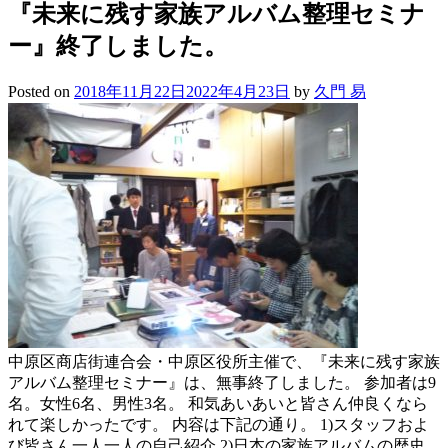
『未来に残す家族アルバム整理セミナ
ー』終了しました。
Posted on
2018年11月22日
2022年4月23日
by
久門 易
中原区商店街連合会・中原区役所主催で、『未来に残す家族
アルバム整理セミナー』は、無事終了しました。 参加者は9
名。女性6名、男性3名。 和気あいあいと皆さん仲良くなら
れて楽しかったです。 内容は下記の通り。 1)スタッフおよ
び皆さん一人一人の自己紹介 2)日本の家族アルバムの歴史