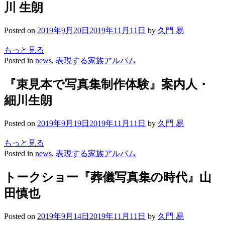
川 生朗
Posted on
2019年9月20日
2019年11月11日
by
久門 易
もっと見る
Posted in
news
,
表現する家族アルバム
『束見本で写真集制作体験』案内人・
細川生朗
Posted on
2019年9月19日
2019年11月11日
by
久門 易
もっと見る
Posted in
news
,
表現する家族アルバム
トークショー『葬儀写真集の時代』山
田慎也
Posted on
2019年9月14日
2019年11月11日
by
久門 易