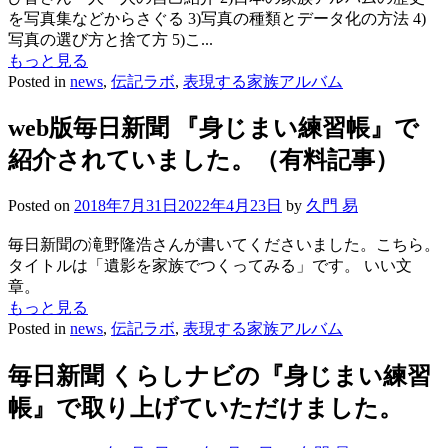
を写真集などからさぐる 3)写真の種類とデータ化の方法 4)
写真の選び方と捨て方 5)こ...
もっと見る
Posted in
news
,
伝記ラボ
,
表現する家族アルバム
web版毎日新聞 『身じまい練習帳』で
紹介されていました。（有料記事）
Posted on
2018年7月31日
2022年4月23日
by
久門 易
毎日新聞の滝野隆浩さんが書いてくださいました。こちら。
タイトルは「遺影を家族でつくってみる」です。 いい文
章。
もっと見る
Posted in
news
,
伝記ラボ
,
表現する家族アルバム
毎日新聞 くらしナビの『身じまい練習
帳』で取り上げていただけました。