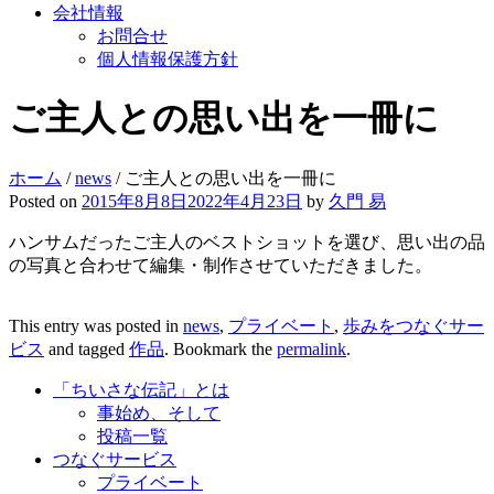
会社情報
お問合せ
個人情報保護方針
ご主人との思い出を一冊に
ホーム
/
news
/
ご主人との思い出を一冊に
Posted on
2015年8月8日
2022年4月23日
by
久門 易
ハンサムだったご主人のベストショットを選び、思い出の品
の写真と合わせて編集・制作させていただきました。
This entry was posted in
news
,
プライベート
,
歩みをつなぐサー
ビス
and tagged
作品
. Bookmark the
permalink
.
「ちいさな伝記」とは
事始め、そして
投稿一覧
つなぐサービス
プライベート